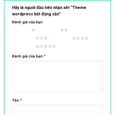
Hãy là người đầu tiên nhận xét “Theme
wordpress bất động sản”
Đánh giá của bạn
1 trên 5 sao
2 trên 5 sao
3 trên 5 sao
4 trên 5 sao
5 trên 5 sao
Đánh giá của bạn
*
Tên
*