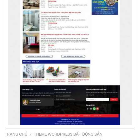
TRANG CHỦ
/
THEME WORDPRESS BẤT ĐỘNG SẢN