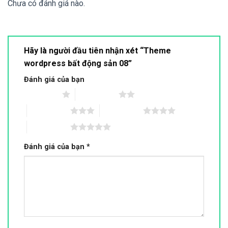
Chưa có đánh giá nào.
Hãy là người đầu tiên nhận xét “Theme
wordpress bất động sản 08”
Đánh giá của bạn
1 trên 5 sao
2 trên 5 sao
3 trên 5 sao
4 trên 5 sao
5 trên 5 sao
Đánh giá của bạn
*