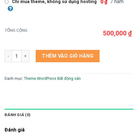
/ năm
0 ₫
Chỉ mua theme, không sử dụng hosting
TỔNG CỘNG
500,000 ₫
Theme wordpress bất động sản 08 số lượng
THÊM VÀO GIỎ HÀNG
Danh mục:
Theme WordPress Bất động sản
ĐÁNH GIÁ (0)
Đánh giá