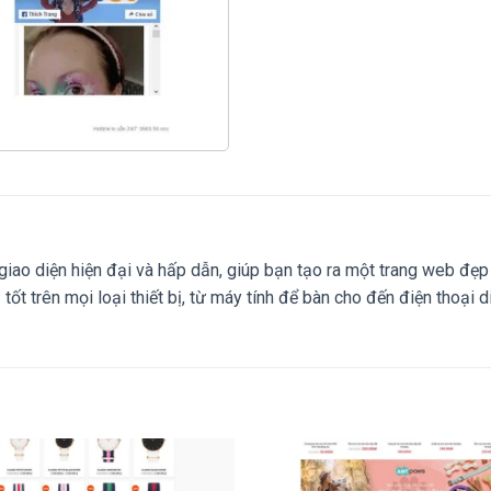
ao diện hiện đại và hấp dẫn, giúp bạn tạo ra một trang web đẹp
ốt trên mọi loại thiết bị, từ máy tính để bàn cho đến điện thoại 