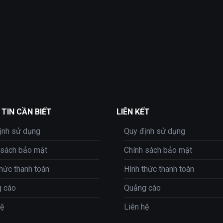
TIN CẦN BIẾT
LIÊN KẾT
ịnh sử dụng
Quy định sử dụng
 sách bảo mật
Chính sách bảo mật
thức thanh toán
Hình thức thanh toán
 cáo
Quảng cáo
hệ
Liên hệ