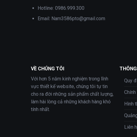
Hotline:
0986.999.300
Email:
Nam3586pto@gmail.com
VỀ CHÚNG TÔI
THÔNG 
Với hơn 5 năm kinh nghiệm trong lĩnh
Quy đ
vực thiết kế website, chúng tôi tự tin
Chính
cho ra đời những sản phẩm chất lượng,
làm hài lòng cả những khách hàng khó
Hình 
tính nhất.
Quảng
Liên 