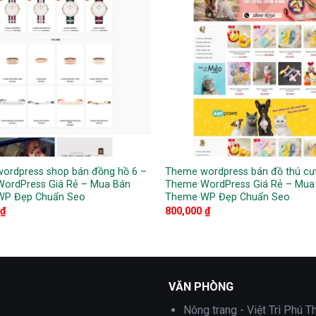
ordpress shop bán đồng hồ 6 –
Theme wordpress bán đồ thú cư
ordPress Giá Rẻ – Mua Bán
Theme WordPress Giá Rẻ – Mua
WP Đẹp Chuẩn Seo
Theme WP Đẹp Chuẩn Seo
₫
800,000
₫
VĂN PHÒNG
Nông trang - Việt Trì Phú T