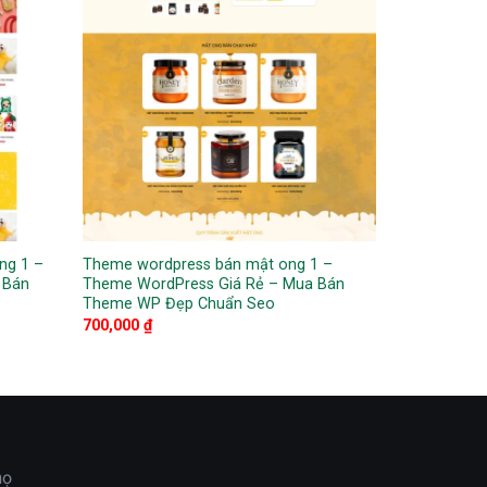
ng 1 –
Theme wordpress bán mật ong 1 –
 Bán
Theme WordPress Giá Rẻ – Mua Bán
Theme WP Đẹp Chuẩn Seo
700,000
₫
họ