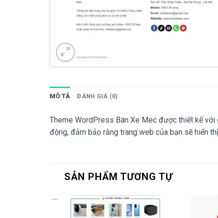
MÔ TẢ
ĐÁNH GIÁ (0)
Theme WordPress Bán Xe Mec được thiết kế với gi
động, đảm bảo rằng trang web của bạn sẽ hiển thị t
SẢN PHẨM TƯƠNG TỰ