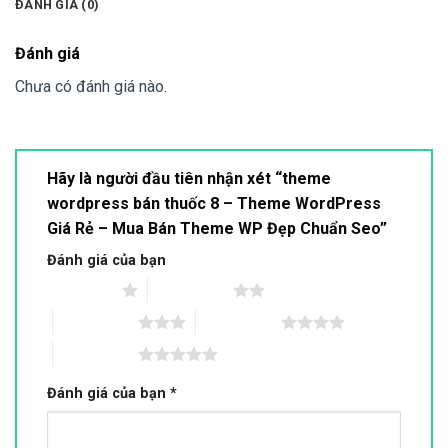
ĐÁNH GIÁ (0)
Đánh giá
Chưa có đánh giá nào.
Hãy là người đầu tiên nhận xét “theme
wordpress bán thuốc 8 – Theme WordPress
Giá Rẻ – Mua Bán Theme WP Đẹp Chuẩn Seo”
Đánh giá của bạn
1 trên 5 sao
2 trên 5 sao
3 trên 5 sao
4 trên 5 sao
5 trên 5 sao
Đánh giá của bạn
*