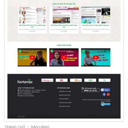
TRANG CHỦ
/
BÁN HÀNG