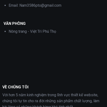
Email:
Nam3586pto@gmail.com
VĂN PHÒNG
Nông trang - Việt Trì Phú Thọ
VỀ CHÚNG TÔI
Với hơn 5 năm kinh nghiệm trong lĩnh vực thiết kế website,
chúng tôi tự tin cho ra đời những sản phẩm chất lượng, làm
hài lòng cả những khách hàng khó tính nhất.