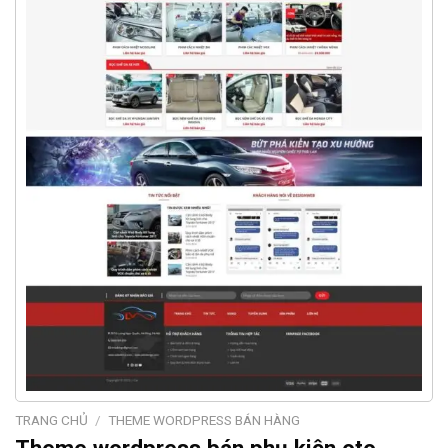
TRANG CHỦ
/
THEME WORDPRESS BÁN HÀNG