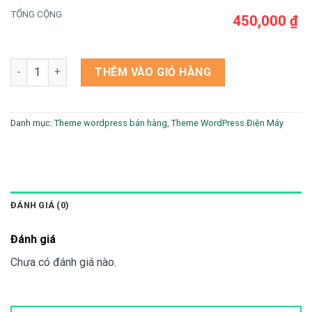
TỔNG CỘNG
450,000 ₫
Theme wordpress bán phụ kiện oto số lượng
THÊM VÀO GIỎ HÀNG
Danh mục:
Theme wordpress bán hàng
,
Theme WordPress Điện Máy
ĐÁNH GIÁ (0)
Đánh giá
Chưa có đánh giá nào.