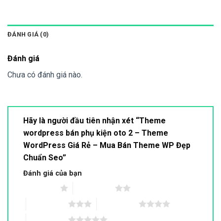
ĐÁNH GIÁ (0)
Đánh giá
Chưa có đánh giá nào.
Hãy là người đầu tiên nhận xét “Theme
wordpress bán phụ kiện oto 2 – Theme
WordPress Giá Rẻ – Mua Bán Theme WP Đẹp
Chuẩn Seo”
Đánh giá của bạn
1 trên 5 sao
2 trên 5 sao
3 trên 5 sao
4 trên 5 sao
5 trên 5 sao