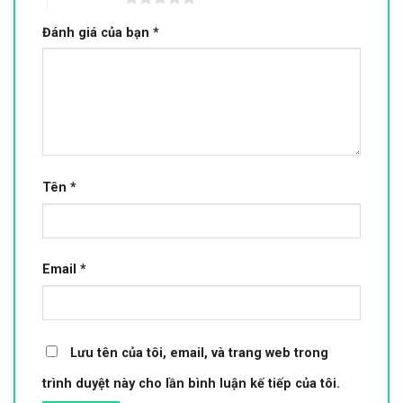
Đánh giá của bạn
*
Tên
*
Email
*
Lưu tên của tôi, email, và trang web trong
trình duyệt này cho lần bình luận kế tiếp của tôi.