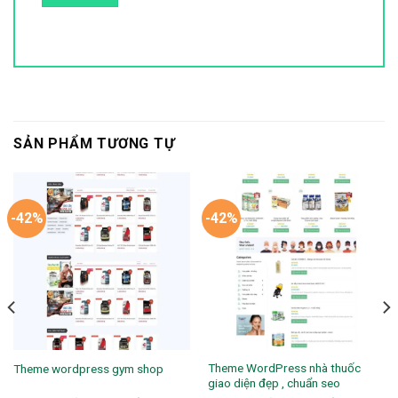
SẢN PHẨM TƯƠNG TỰ
-42%
-42%
Theme WordPress nhà thuốc
Theme wordpress gym shop
giao diện đẹp , chuẩn seo