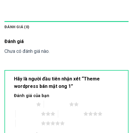
ĐÁNH GIÁ (0)
Đánh giá
Chưa có đánh giá nào.
Hãy là người đầu tiên nhận xét “Theme
wordpress bán mật ong 1”
Đánh giá của bạn
1 trên 5 sao
2 trên 5 sao
3 trên 5 sao
4 trên 5 sao
5 trên 5 sao