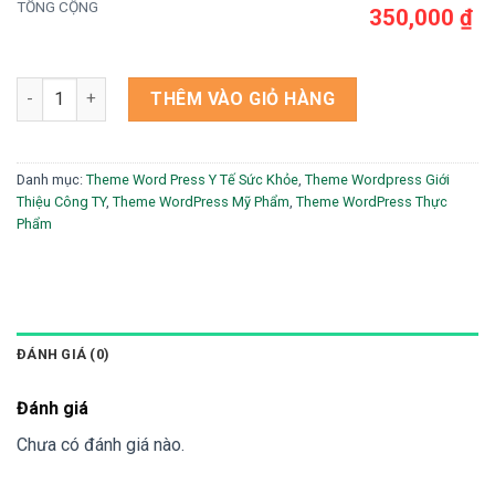
TỔNG CỘNG
350,000 ₫
Theme wordpress bán hàng thực phẩm chức năng 14 số lượn
THÊM VÀO GIỎ HÀNG
Danh mục:
Theme Word Press Y Tế Sức Khỏe
,
Theme Wordpress Giới
Thiệu Công TY
,
Theme WordPress Mỹ Phẩm
,
Theme WordPress Thực
Phẩm
ĐÁNH GIÁ (0)
Đánh giá
Chưa có đánh giá nào.