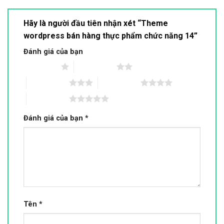
Hãy là người đầu tiên nhận xét “Theme
wordpress bán hàng thực phẩm chức năng 14”
Đánh giá của bạn
1 trên 5 sao
2 trên 5 sao
3 trên 5 sao
4 trên 5 sao
5 trên 5 sao
Đánh giá của bạn
*
Tên
*