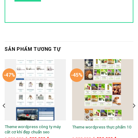
SẢN PHẨM TƯƠNG TỰ
-47%
-45%
Theme wordpress công ty máy
Theme wordpress thực phẩm 10
cắt cơ khí đẹp chuẩn seo