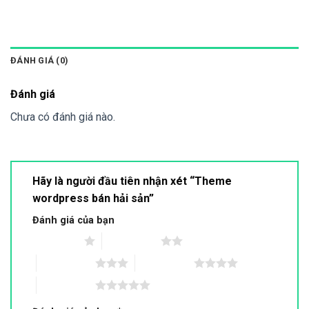
ĐÁNH GIÁ (0)
Đánh giá
Chưa có đánh giá nào.
Hãy là người đầu tiên nhận xét “Theme
wordpress bán hải sản”
Đánh giá của bạn
1 trên 5 sao
2 trên 5 sao
3 trên 5 sao
4 trên 5 sao
5 trên 5 sao