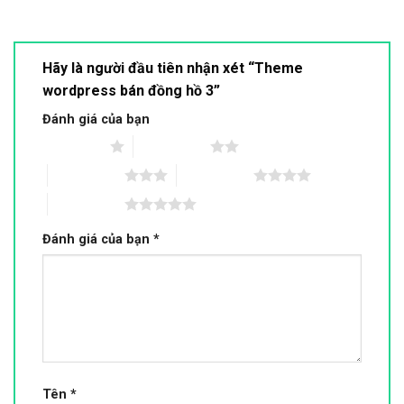
Hãy là người đầu tiên nhận xét “Theme
wordpress bán đồng hồ 3”
Đánh giá của bạn
1 trên 5 sao
2 trên 5 sao
3 trên 5 sao
4 trên 5 sao
5 trên 5 sao
Đánh giá của bạn
*
Tên
*