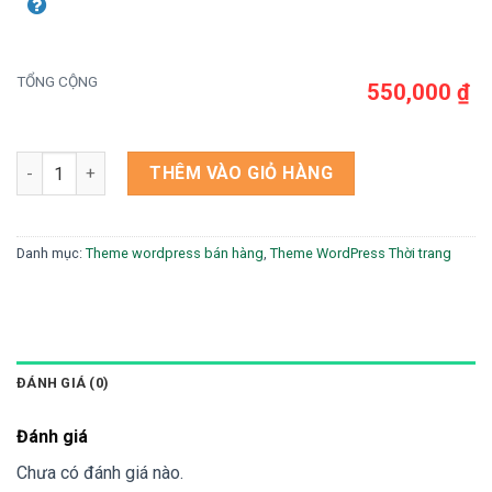
TỔNG CỘNG
550,000 ₫
Theme wordpress bán đồng hồ 3 số lượng
THÊM VÀO GIỎ HÀNG
Danh mục:
Theme wordpress bán hàng
,
Theme WordPress Thời trang
ĐÁNH GIÁ (0)
Đánh giá
Chưa có đánh giá nào.