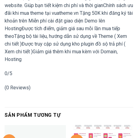
website. Giúp bạn tiết kiệm chi phí và thời gianChính sách ưu
đãi khi mua theme tại vuatheme.vn Tặng 50K khi đăng ký tài
khoản trên Miễn phí cài đặt giao diện Demo lên
HostingĐược tích điểm, giảm giá sau mỗi lần mua tiếp
theoTặng bộ tài liệu, hướng dẫn sử dụng về Theme ( Xem
chi tiết )Được truy cập sử dụng kho plugin đồ sộ trả phí (
Xem chi tiết )Giảm giá thêm khi mua kèm với Domain,
Hosting
0/5
(0 Reviews)
SẢN PHẨM TƯƠNG TỰ