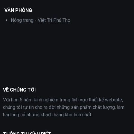
VĂN PHÒNG
Nông trang - Việt Trì Phú Thọ
VỀ CHÚNG TÔI
Với hơn 5 năm kinh nghiệm trong lĩnh vực thiết kế website,
chúng tôi tự tin cho ra đời những sản phẩm chất lượng, làm
hài lòng cả những khách hàng khó tính nhất.