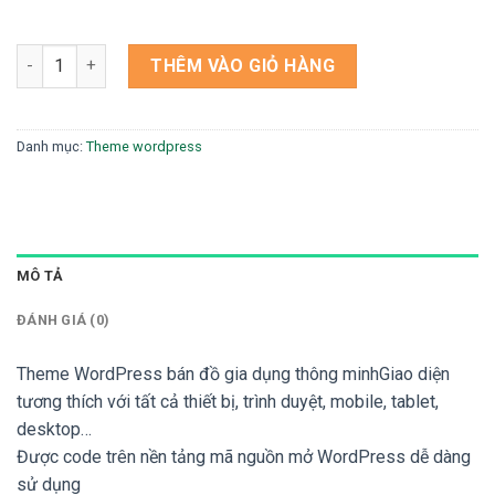
Theme WordPress bán đồ gia dụng thông minh số lượng
THÊM VÀO GIỎ HÀNG
Danh mục:
Theme wordpress
MÔ TẢ
ĐÁNH GIÁ (0)
Theme WordPress bán đồ gia dụng thông minhGiao diện
tương thích với tất cả thiết bị, trình duyệt, mobile, tablet,
desktop…
Được code trên nền tảng mã nguồn mở WordPress dễ dàng
sử dụng