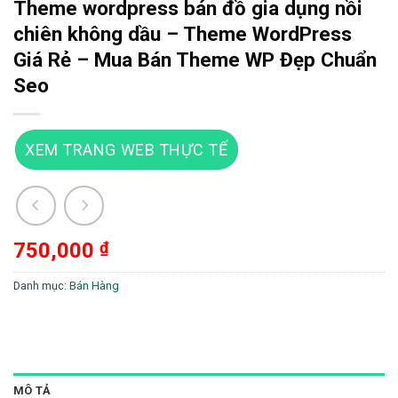
Theme wordpress bán đồ gia dụng nồi
chiên không dầu – Theme WordPress
Giá Rẻ – Mua Bán Theme WP Đẹp Chuẩn
Seo
XEM TRANG WEB THỰC TẾ
750,000
₫
Danh mục:
Bán Hàng
MÔ TẢ