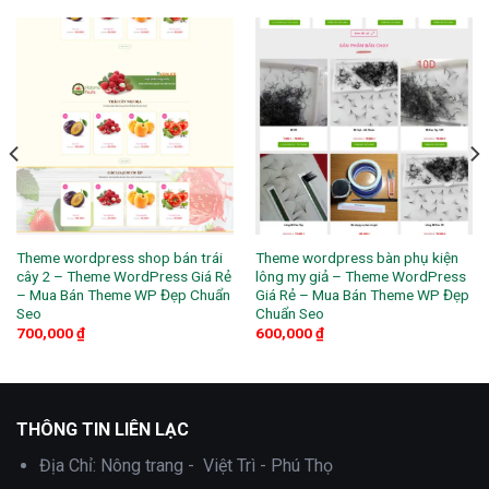
Theme wordpress shop bán trái
Theme wordpress bàn phụ kiện
cây 2 – Theme WordPress Giá Rẻ
lông my giả – Theme WordPress
– Mua Bán Theme WP Đẹp Chuẩn
Giá Rẻ – Mua Bán Theme WP Đẹp
Seo
Chuẩn Seo
700,000
₫
600,000
₫
THÔNG TIN LIÊN LẠC
Địa Chỉ:
Nông trang - Việt Trì - Phú Thọ