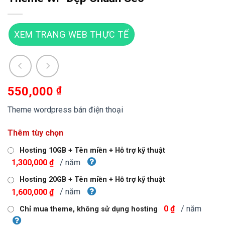
XEM TRANG WEB THỰC TẾ
550,000
₫
Theme wordpress bán điện thoại
Thêm tùy chọn
Hosting 10GB + Tên miền + Hỗ trợ kỹ thuật
/ năm
1,300,000 ₫
Hosting 20GB + Tên miền + Hỗ trợ kỹ thuật
/ năm
1,600,000 ₫
/ năm
0 ₫
Chỉ mua theme, không sử dụng hosting