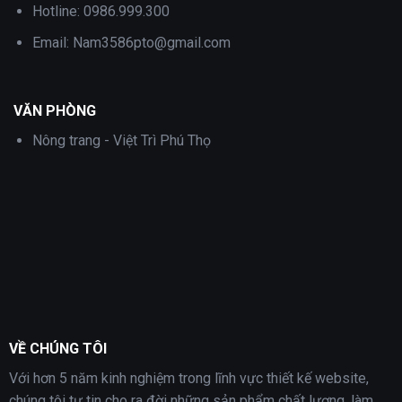
Hotline:
0986.999.300
Email:
Nam3586pto@gmail.com
VĂN PHÒNG
Nông trang - Việt Trì Phú Thọ
VỀ CHÚNG TÔI
Với hơn 5 năm kinh nghiệm trong lĩnh vực thiết kế website,
chúng tôi tự tin cho ra đời những sản phẩm chất lượng, làm