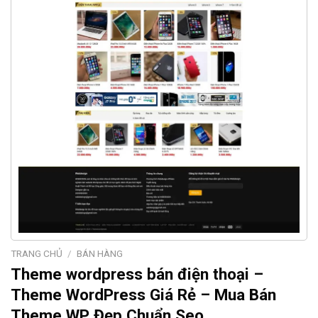
TRANG CHỦ
/
BÁN HÀNG
Theme wordpress bán điện thoại –
Theme WordPress Giá Rẻ – Mua Bán
Theme WP Đẹp Chuẩn Seo