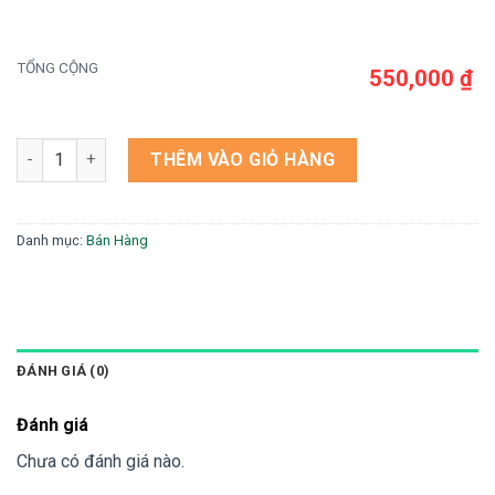
TỔNG CỘNG
550,000 ₫
Theme wordpress bán điện thoại - Theme Wordpress Giá Rẻ 
THÊM VÀO GIỎ HÀNG
Danh mục:
Bán Hàng
ĐÁNH GIÁ (0)
Đánh giá
Chưa có đánh giá nào.