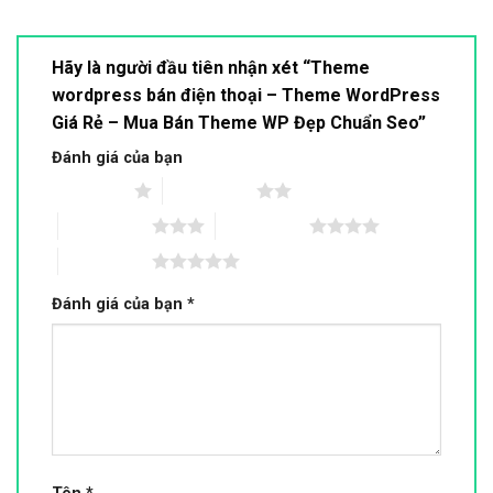
Hãy là người đầu tiên nhận xét “Theme
wordpress bán điện thoại – Theme WordPress
Giá Rẻ – Mua Bán Theme WP Đẹp Chuẩn Seo”
Đánh giá của bạn
1 trên 5 sao
2 trên 5 sao
3 trên 5 sao
4 trên 5 sao
5 trên 5 sao
Đánh giá của bạn
*