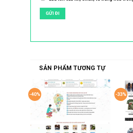
SẢN PHẨM TƯƠNG TỰ
-40%
-33%