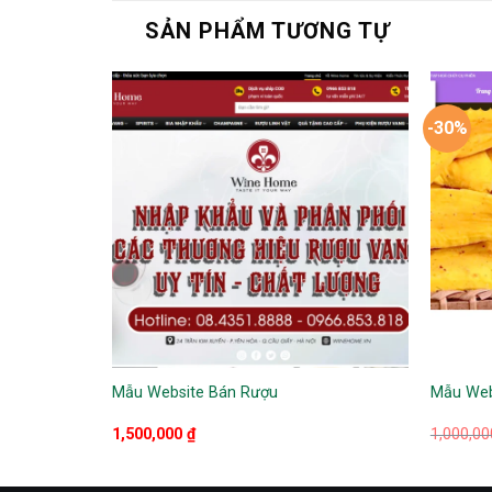
SẢN PHẨM TƯƠNG TỰ
-30%
Mẫu Website Bán Rượu
Mẫu Web
1,500,000
₫
1,000,0