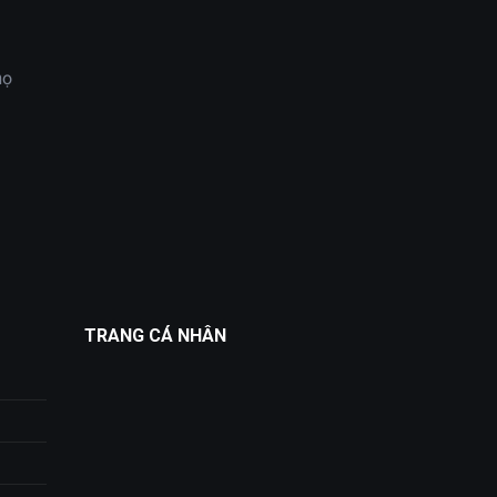
họ
TRANG CÁ NHÂN