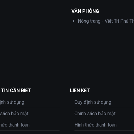
700,000 ₫.
VĂN PHÒNG
Nông trang - Việt Trì Phú T
TIN CẦN BIẾT
LIÊN KẾT
ịnh sử dụng
Quy định sử dụng
 sách bảo mật
Chính sách bảo mật
thức thanh toán
Hình thức thanh toán