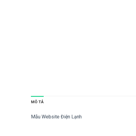
MÔ TẢ
Mẫu Website Điện Lạnh